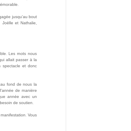
mémorable.
gagée jusqu'au bout 
Joëlle et Nathalie, 
ble. Les mots nous 
 allait passer à la 
n spectacle et donc 
 au fond de nous la 
l'année de manière 
que année avec un 
 besoin de soutien. 
manifestation. Vous 