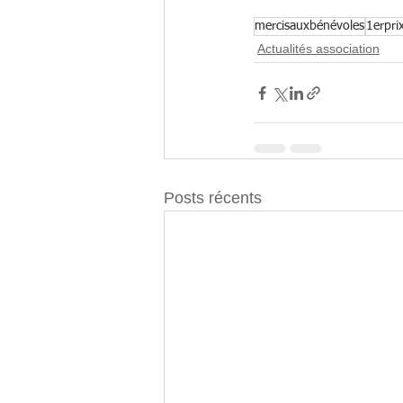
mercisauxbénévoles
1erpri
Actualités association
Posts récents