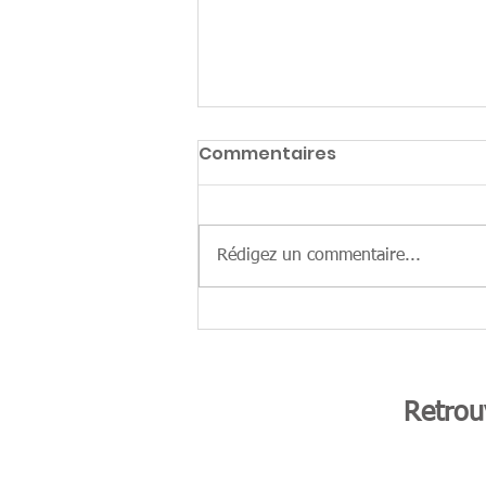
Commentaires
Rédigez un commentaire...
Fête des associations
2019
Retrou