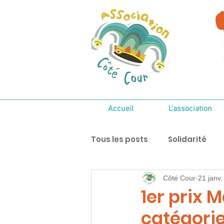
Accueil
L'association
Tous les posts
Solidarité
Côté Cour
21 janv
1er prix 
catégorie