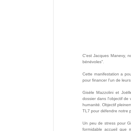
C'est Jacques Manevy, not
bénévoles".
Cette manifestation a pou
pour financer l'un de leurs
Gisèle Mazzolini et Joël
dossier dans l'objectif de 
humanité. Objectif pleinem
TL7 pour défendre notre pr
Un peu de stress pour Gis
formidable accueil que n