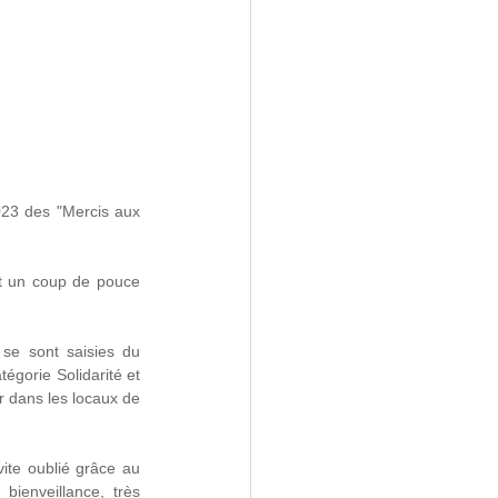
023 des "Mercis aux 
nt un coup de pouce 
se sont saisies du 
égorie Solidarité et 
 dans les locaux de 
ite oublié grâce au 
ienveillance, très 