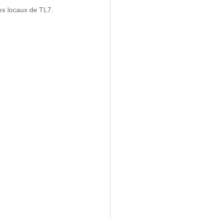
es locaux de TL7.