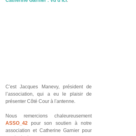
Catherine Garnier : Vu d'ici
.
C'est Jacques Manevy, président de 
l’association, qui a eu le plaisir de 
présenter Côté Cour à l'antenne.
Nous remercions chaleureusement 
ASSO_42
 pour son soutien à notre 
association et Catherine Garnier pour 