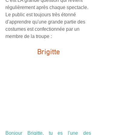
C'est LA grande question qui revient 
régulièrement après chaque spectacle. 
Le public est toujours très étonné 
d'apprendre qu'une grande partie des 
costumes est confectionnée par un 
membre de la troupe :
Brigitte
Bonjour Brigitte, tu es l'une des 