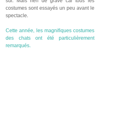
sûr. Mais rien de grave car tous les 
costumes sont essayés un peu avant le 
spectacle.
Cette année, les magnifiques costumes 
des chats ont été particulièrement 
remarqués.