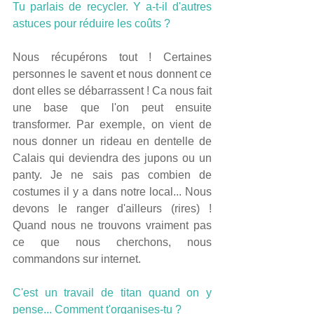
Tu parlais de recycler. Y a-t-il d'autres 
astuces pour réduire les coûts ?
Nous récupérons tout ! Certaines 
personnes le savent et nous donnent ce 
dont elles se débarrassent ! Ca nous fait 
une base que l'on peut ensuite 
transformer. Par exemple, on vient de 
nous donner un rideau en dentelle de 
Calais qui deviendra des jupons ou un 
panty. Je ne sais pas combien de 
costumes il y a dans notre local... Nous 
devons le ranger d'ailleurs (rires) ! 
Quand nous ne trouvons vraiment pas 
ce que nous cherchons, nous 
commandons sur internet.
C'est un travail de titan quand on y 
pense... Comment t'organises-tu ?