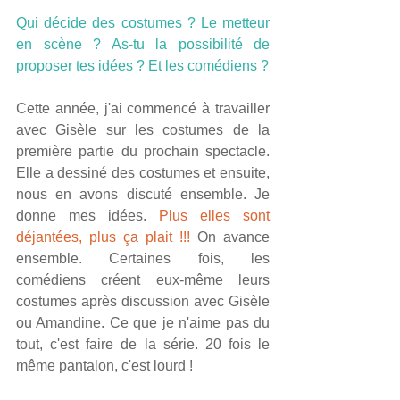
Qui décide des costumes ? Le metteur 
en scène ? As-tu la possibilité de 
proposer tes idées ? Et les comédiens ?
Cette année, j'ai commencé à travailler 
avec Gisèle sur les costumes de la 
première partie du prochain spectacle. 
Elle a dessiné des costumes et ensuite, 
nous en avons discuté ensemble. Je 
donne mes idées. 
Plus elles sont 
déjantées, plus ça plait !!! 
On avance 
ensemble. Certaines fois, les 
comédiens créent eux-même leurs 
costumes après discussion avec Gisèle 
ou Amandine. Ce que je n'aime pas du 
tout, c'est faire de la série. 20 fois le 
même pantalon, c'est lourd !